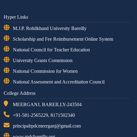
Hyper Links
M.J.P. Rohilkhand University Bareilly
Scholarship and Fee Reimbursement Online System
National Council for Teacher Education
University Grants Commission
National Commission for Women
National Assessment and Accreditation Council
College Address
MEERGANJ, BAREILLY-243504
+91-581-2565229, 8171502340
principalrpdcmeerganj@gmail.com
www.rpdcbareilly.org